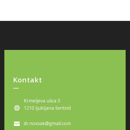
Kontakt
Krmeljeva ulica 3
1210 ljubljana šentvid
dr.novsak@gmail.com